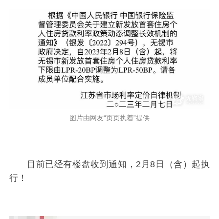
图片由网友“页页执着”提供
目前已经有楼盘收到通知，2月8日（含）起执
行！