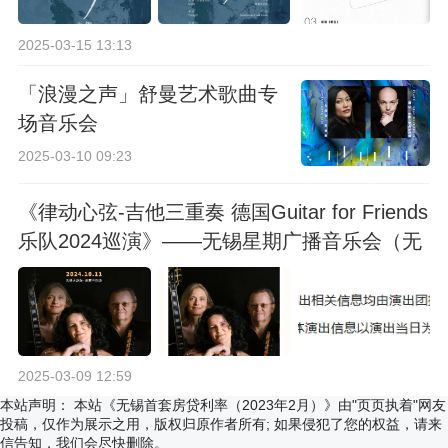
2025-03-15 13:13
「浪漫之声」舒曼艺术歌曲专
场音乐会
2025-03-10 09:23
《律动心弦-吉他三重奏 德国Guitar for Friends
乐队2024巡演》——无锡星期广播音乐会（无
锡站）
2025-03-09 12:59
本站声明：
本站《无锡首套房贷利率（2023年2月）》由"页页执着"网友
投稿，仅作为展示之用，版权归原作者所有; 如果侵犯了您的权益，请来
信告知，我们会尽快删除。