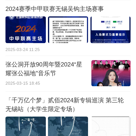
2024赛季中甲联赛无锡吴钩主场赛事
2025-03-24 11:25
张公洞开放90周年暨2024“星
耀张公福地”音乐节
2025-03-15 18:45
「千万亿个梦」贰佰2024新专辑巡演 第三轮
无锡站（大学生限定专场）