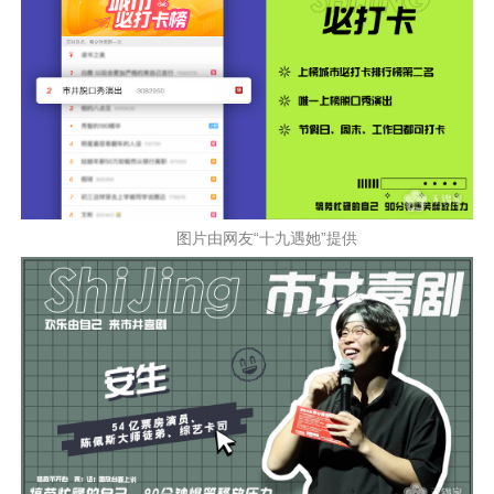
图片由网友“十九遇她”提供