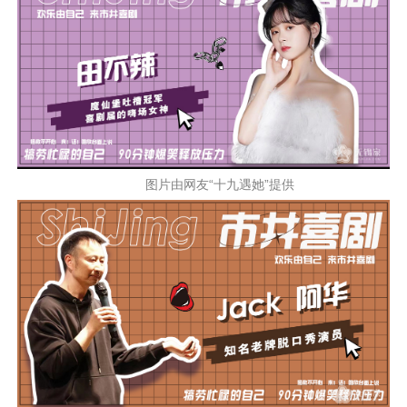
图片由网友“十九遇她”提供