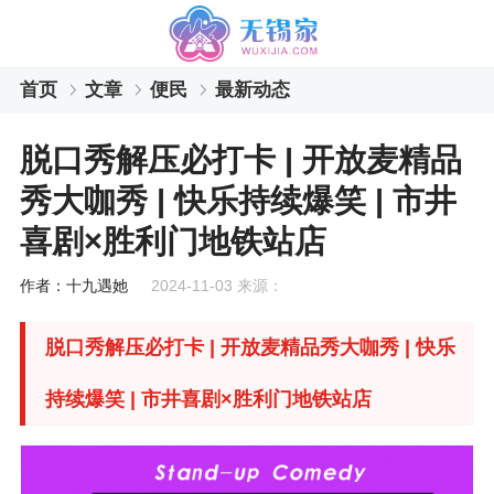
首页
文章
便民
最新动态
脱口秀解压必打卡 | 开放麦精品
秀大咖秀 | 快乐持续爆笑 | 市井
喜剧×胜利门地铁站店
作者：十九遇她
2024-11-03 来源：
脱口秀解压必打卡 | 开放麦精品秀大咖秀 | 快乐
持续爆笑 | 市井喜剧×胜利门地铁站店