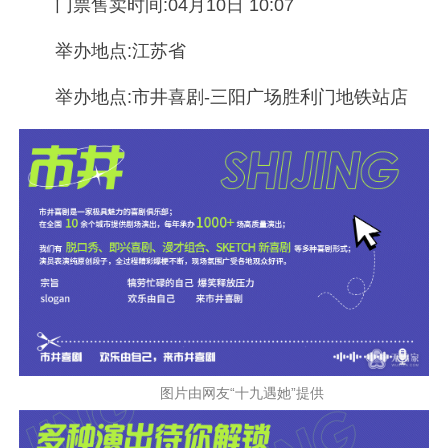
门票售卖时间:04月10日 10:07
举办地点:江苏省
举办地点:市井喜剧-三阳广场胜利门地铁站店
图片由网友“十九遇她”提供