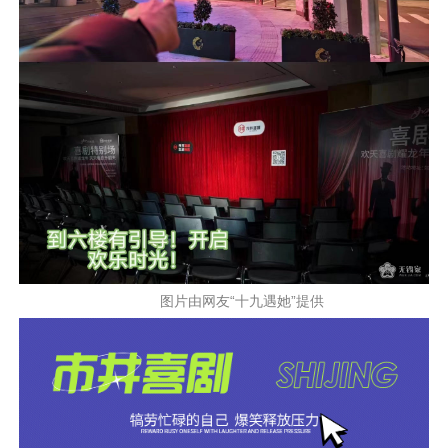
图片由网友“十九遇她”提供