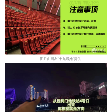
图片由网友“十九遇她”提供