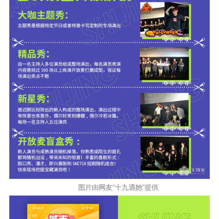
图片由网友“十九遇她”提供