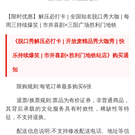
【限时优惠】解压必打卡 | 全国知名脱口秀大咖 | 每
周三持续爆笑 | 市井喜剧×三阳广场胜利门地铁
《脱口秀解压必打卡 | 开放麦精品秀大咖秀 | 快
乐持续爆笑 | 市井喜剧×胜利门地铁站店》购买通
知
限购规则:每笔订单最多购买6张
退票/换票规则:票品为有价证券，非普通商品，
其背后承载的文化服务具有时效性，稀缺性等特
征，不支持退换。
配送信息说明:不支持修改配送电话、地址等信