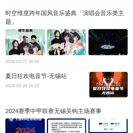
时空维度跨年国风音乐盛典「演唱会音乐类主
题」
2025-03-27 20:54
夏日狂欢电音节-无锡站
2025-03-26 16:22
2024赛季中甲联赛无锡吴钩主场赛事