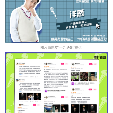
图片由网友“十九遇她”提供