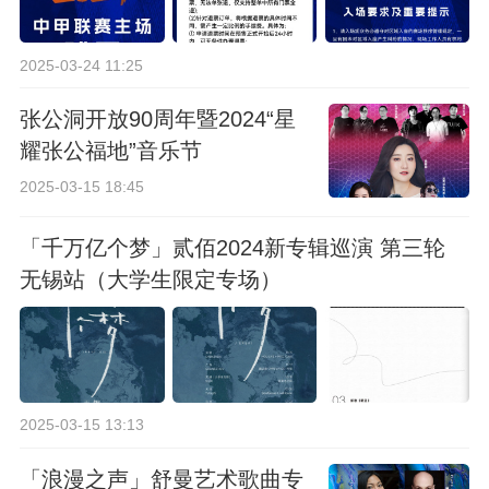
2025-03-24 11:25
张公洞开放90周年暨2024“星
耀张公福地”音乐节
2025-03-15 18:45
「千万亿个梦」贰佰2024新专辑巡演 第三轮
无锡站（大学生限定专场）
2025-03-15 13:13
「浪漫之声」舒曼艺术歌曲专