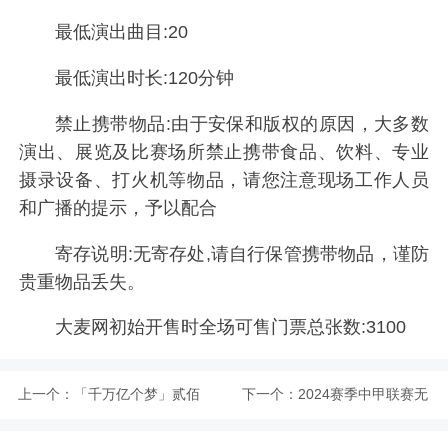
最低演出曲目:20
最低演出时长:120分钟
禁止携带物品:由于安保和版权的原因，大多数
演出、展览及比赛场所禁止携带食品、饮料、专业
摄录设备、打火机等物品，请您注意现场工作人员
和广播的提示，予以配合
寄存说明:无寄存处,请自行保管携带物品，谨防
贵重物品丢失。
大麦网初始开售时全场可售门票总张数:3100
上一个：
「千万亿个梦」贰佰
下一个：
2024赛季中甲联赛无
2024新专辑巡演 第
锡吴钩主场赛事