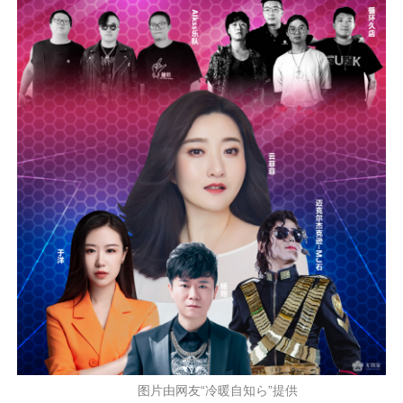
图片由网友“冷暖自知ら”提供