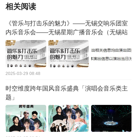
相关阅读
三轮 无锡站（大学生
《管乐与打击乐的魅力》——无锡交响乐团室
限定专场）
内乐音乐会——无锡星期广播音乐会（无锡站
合作）
2025-03-29 08:48
时空维度跨年国风音乐盛典「演唱会音乐类主
题」