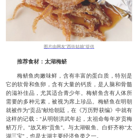
图片由网友“西街姑娘”提供
推荐食材：太湖梅鲚
梅鲚鱼肉嫩味鲜，含有丰富的蛋白质，特别是
它的软骨和鱼卵，含有大量的钙质，是人脑和骨髓
的滋补佳品，尤其适合青少年。梅鲚鱼含有人体所
需要的多种元素，被视为席上珍品。梅鲚鱼在明朝
就被作为“贡品”献给朝廷，在《万历野获编》中就有
这样的记载：“从明朝洪武年起，太祖命每年岁贡梅
鲚万斤。”故又称“贡鱼”。与太湖银鱼、白虾齐称“太
湖三宝”，也是太湖主要经济鱼类之一。