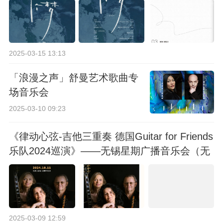
2025-03-15 13:13
「浪漫之声」舒曼艺术歌曲专
场音乐会
2025-03-10 09:23
《律动心弦-吉他三重奏 德国Guitar for Friends
乐队2024巡演》——无锡星期广播音乐会（无
锡站）
2025-03-09 12:59