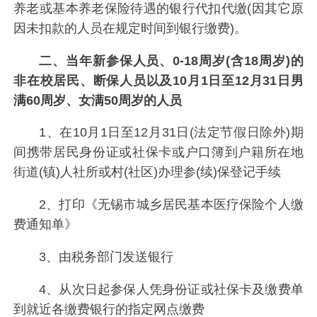
养老或基本养老保险待遇的银行代扣代缴(因其它原
因未扣款的人员在规定时间到银行缴费)。
二、当年新参保人员、0-18周岁(含18周岁)的
非在校居民、断保人员以及10月1日至12月31日男
满60周岁、女满50周岁的人员
1、在10月1日至12月31日(法定节假日除外)期
间携带居民身份证或社保卡或户口簿到户籍所在地
街道(镇)人社所或村(社区)办理参(续)保登记手续
2、打印《无锡市城乡居民基本医疗保险个人缴
费通知单》
3、由税务部门发送银行
4、从次日起参保人凭身份证或社保卡及缴费单
到就近各缴费银行的指定网点缴费