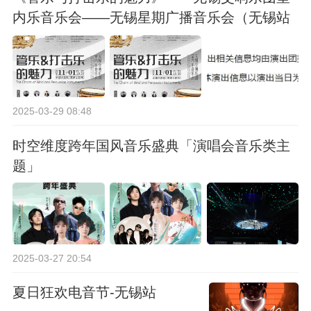
内乐音乐会——无锡星期广播音乐会（无锡站
合作）
2025-03-29 08:48
时空维度跨年国风音乐盛典「演唱会音乐类主
题」
2025-03-27 20:54
夏日狂欢电音节-无锡站