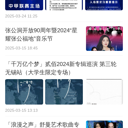
2025-03-24 11:25
张公洞开放90周年暨2024“星
耀张公福地”音乐节
2025-03-15 18:45
「千万亿个梦」贰佰2024新专辑巡演 第三轮
无锡站（大学生限定专场）
2025-03-15 13:13
「浪漫之声」舒曼艺术歌曲专