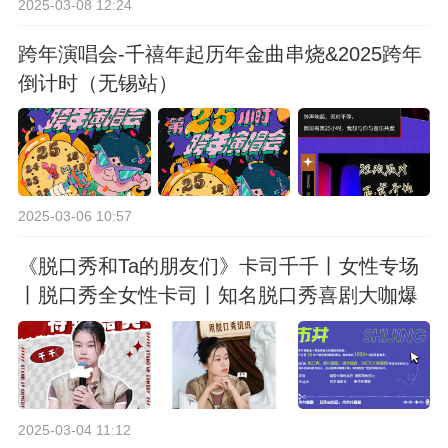
2025-03-08 12:24
跨年演唱会-千禧年起历年金曲串烧&2025跨年
倒计时（无锡站）
2025-03-06 10:57
《脱口秀和Ta的朋友们》卡司千千丨女性专场
丨脱口秀全女性卡司丨知名脱口秀喜剧大咖爆
笑来袭丨市井喜剧
2025-03-04 11:12