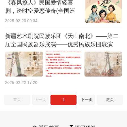
《春风撩人》民国爱情轻喜
剧，跨时空爱恋传奇(全国巡
演)
2025-02-23 09:34
新疆艺术剧院民族乐团《天山南北》——第二
届全国民族器乐展演——优秀民族乐团展演
（无锡站租场）
2025-02-22 17:20
1
首页
上一页
下一页
尾页