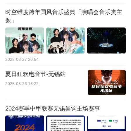
时空维度跨年国风音乐盛典「演唱会音乐类主
题」
2025-03-27 20:54
夏日狂欢电音节-无锡站
2025-03-26 16:22
2024赛季中甲联赛无锡吴钩主场赛事