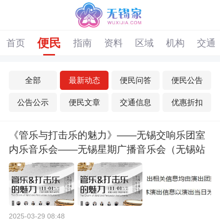
便民
首页
指南
资料
区域
机构
交通
全部
最新动态
便民问答
便民公告
公告公示
便民文章
交通信息
优惠折扣
《管乐与打击乐的魅力》——无锡交响乐团室
内乐音乐会——无锡星期广播音乐会（无锡站
合作）
2025-03-29 08:48