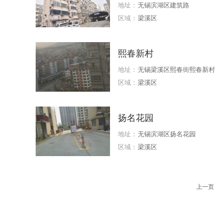
地址：
无锡滨湖区建筑路
区域：
梁溪区
熙春新村
地址：
无锡梁溪区熙春街熙春新村
区域：
梁溪区
扬名花园
地址：
无锡滨湖区扬名花园
区域：
梁溪区
上一页