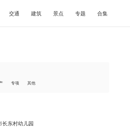
交通
建筑
景点
专题
合集
产
专项
其他
市长东村幼儿园