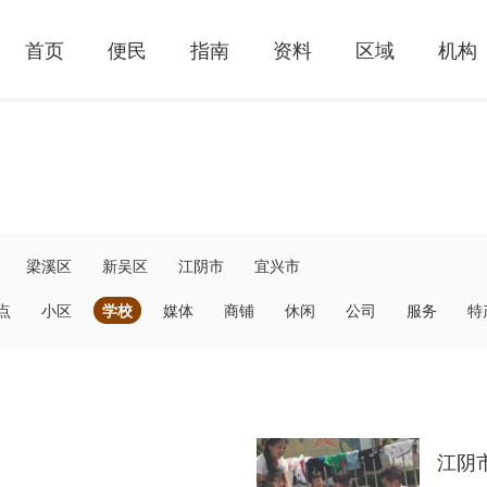
首页
便民
指南
资料
区域
机构
梁溪区
新吴区
江阴市
宜兴市
点
小区
学校
媒体
商铺
休闲
公司
服务
特
江阴