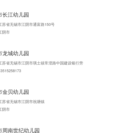
市长江幼儿园
江苏省无锡市江阴市通富路150号
江阴市
市龙城幼儿园
江苏省无锡市江阴市璜土镇常澄路中国建设银行旁
13515258173
市金贝幼儿园
江苏省无锡市江阴市祝塘镇
江阴市
市周南世纪幼儿园