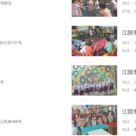
0号附近
地址：
区域：
江阴
行街121号
地址：
电话：
江阴
9号
地址：
电话：
江阴
民路469号
地址：
电话：