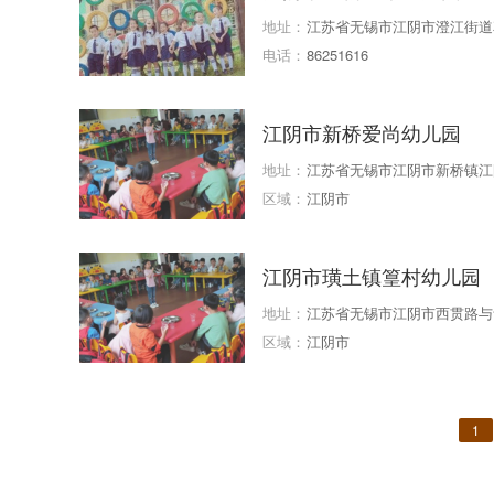
地址：
江苏省无锡市江阴市澄江街道
电话：
86251616
江阴市新桥爱尚幼儿园
地址：
江苏省无锡市江阴市新桥镇江
区域：
江阴市
江阴市璜土镇篁村幼儿园
地址：
江苏省无锡市江阴市西贯路与
区域：
江阴市
1