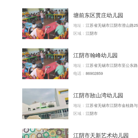
塘前东区贯庄幼儿园
地址：
江苏省无锡市江阴市澄山路25
区域：
江阴市
江阴市翰峰幼儿园
地址：
江苏省无锡市江阴市至公东路5
电话：
86902859
江阴市敔山湾幼儿园
地址：
江苏省无锡市江阴市金桂路与
区域：
江阴市
江阴市天新艺术幼儿园