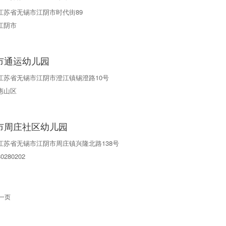
江苏省无锡市江阴市时代街89
江阴市
市通运幼儿园
江苏省无锡市江阴市澄江镇锡澄路10号
惠山区
市周庄社区幼儿园
江苏省无锡市江阴市周庄镇兴隆北路138号
80280202
一页