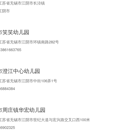
江苏省无锡市江阴市长泾镇
江阴市
市笑笑幼儿园
江苏省无锡市江阴市环镇南路282号
13861663765
市澄江中心幼儿园
江苏省无锡市江阴市中街106弄1号
86884384
市周庄镇华宏幼儿园
江苏省无锡市江阴市世纪大道与宏兴路交叉口西100米
86902325