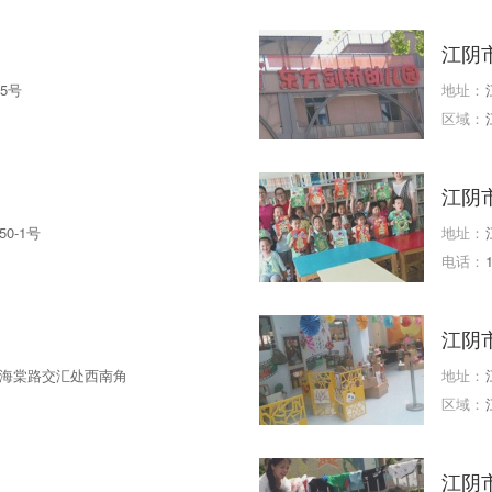
江阴
5号
地址：
区域：
江阴
0-1号
地址：
电话：
江阴
海棠路交汇处西南角
地址：
区域：
江阴