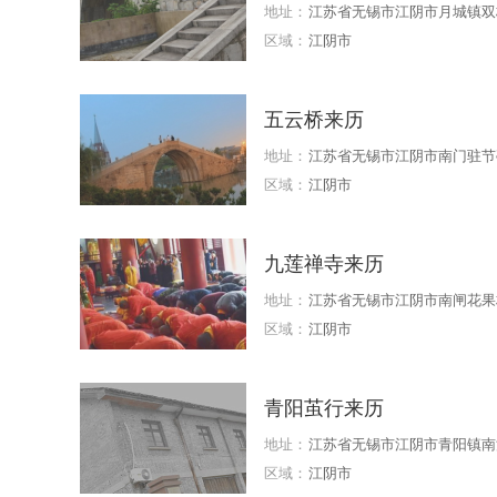
地址：
江苏省无锡市江阴市月城镇双
区域：
江阴市
五云桥来历
地址：
江苏省无锡市江阴市南门驻节
区域：
江阴市
九莲禅寺来历
地址：
江苏省无锡市江阴市南闸花果村
区域：
江阴市
青阳茧行来历
地址：
江苏省无锡市江阴市青阳镇南
区域：
江阴市