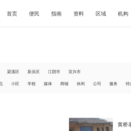
首页
便民
指南
资料
区域
机构
梁溪区
新吴区
江阴市
宜兴市
点
小区
学校
媒体
商铺
休闲
公司
服务
特
黄桥