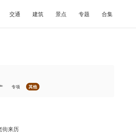
交通
建筑
景点
专题
合集
产
专项
其他
老街来历