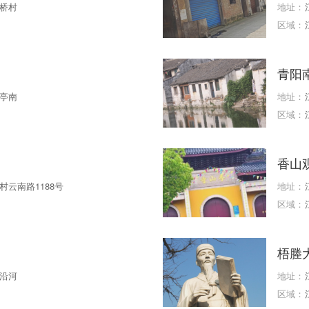
桥村
地址：
区域：
青阳
亭南
地址：
区域：
香山
云南路1188号
地址：
区域：
梧塍
沿河
地址：
区域：